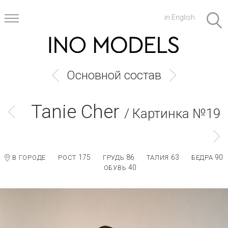
in English
Основной состав
Tanie Cher
/ Картинка №19
175
86
63
90
В ГОРОДЕ
РОСТ
ГРУДЬ
ТАЛИЯ
БЕДРА
40
ОБУВЬ