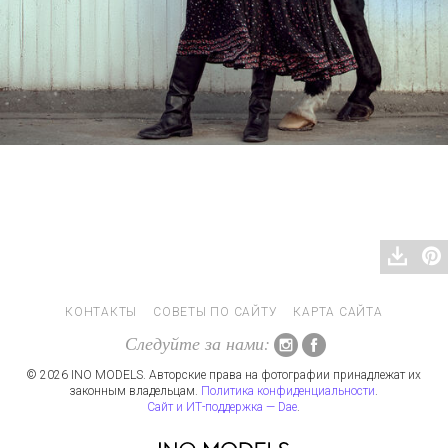
КОНТАКТЫ
СОВЕТЫ ПО САЙТУ
КАРТА САЙТА
Следуйте за нами:
© 2026 INO MODELS. Авторские права на фотографии принадлежат их
законным владельцам.
Политика конфиденциальности
.
Сайт и ИТ-поддержка — Dae
.