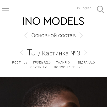
in English
Основной состав
TJ
/ Картинка №3
169
82.5
61
88.5
РОСТ
ГРУДЬ
ТАЛИЯ
БЕДРА
38.5
ОБУВЬ
ВОЛОСЫ ЧЕРНЫЕ