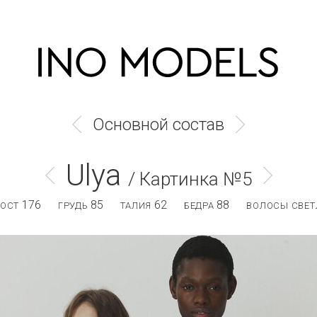
Основной состав
Ulya
/ Картинка №5
176
85
62
88
РОСТ
ГРУДЬ
ТАЛИЯ
БЕДРА
ВОЛОСЫ СВЕТ