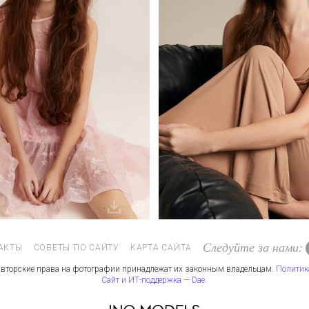
Следуйте за нами:
АКТЫ
СОВЕТЫ ПО САЙТУ
КАРТА САЙТА
вторские права на фотографии принадлежат их законным владельцам.
Политик
Сайт и ИТ-поддержка — Dae
.