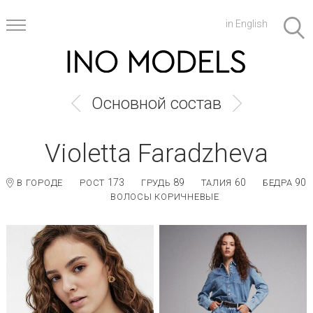
in English
Основной состав
Violetta Faradzheva
173
89
60
90
В ГОРОДЕ
РОСТ
ГРУДЬ
ТАЛИЯ
БЕДРА
ВОЛОСЫ КОРИЧНЕВЫЕ