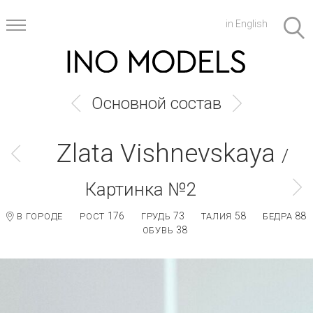
in English
Основной состав
Zlata Vishnevskaya
/
Картинка №2
176
73
58
88
В ГОРОДЕ
РОСТ
ГРУДЬ
ТАЛИЯ
БЕДРА
38
ОБУВЬ