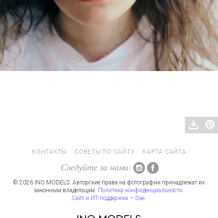
КОНТАКТЫ
СОВЕТЫ ПО САЙТУ
КАРТА САЙТА
Следуйте за нами:
© 2026 INO MODELS. Авторские права на фотографии принадлежат их
законным владельцам.
Политика конфиденциальности
.
Сайт и ИТ-поддержка — Dae
.