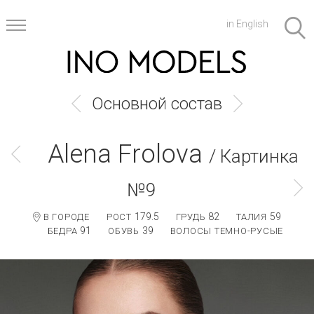
in English
Основной состав
Alena Frolova
/ Картинка
№9
179.5
82
59
В ГОРОДЕ
РОСТ
ГРУДЬ
ТАЛИЯ
91
39
БЕДРА
ОБУВЬ
ВОЛОСЫ ТЕМНО-РУСЫЕ