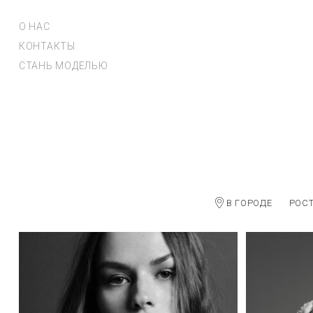
О НАС
КОНТАКТЫ
СТАНЬ МОДЕЛЬЮ
В ГОРОДЕ
РОС