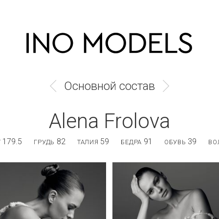
Основной состав
Alena Frolova
179.5
82
59
91
39
Т
ГРУДЬ
ТАЛИЯ
БЕДРА
ОБУВЬ
ВО