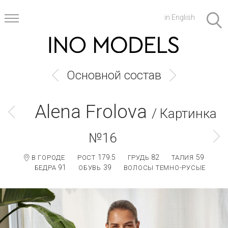
in English
Основной состав
Alena Frolova
/ Картинка
№16
179.5
82
59
В ГОРОДЕ
РОСТ
ГРУДЬ
ТАЛИЯ
91
39
БЕДРА
ОБУВЬ
ВОЛОСЫ ТЕМНО-РУСЫЕ