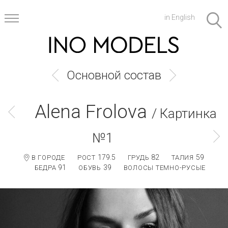
in English
Основной состав
Alena Frolova
/ Картинка
№1
179.5
82
59
В ГОРОДЕ
РОСТ
ГРУДЬ
ТАЛИЯ
91
39
БЕДРА
ОБУВЬ
ВОЛОСЫ ТЕМНО-РУСЫЕ