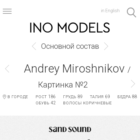
in English
Основной состав
Andrey Miroshnikov
/
Картинка №2
186
89
69
88
В ГОРОДЕ
РОСТ
ГРУДЬ
ТАЛИЯ
БЕДРА
42
ОБУВЬ
ВОЛОСЫ КОРИЧНЕВЫЕ