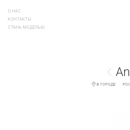
О НАС
КОНТАКТЫ
СТАНЬ МОДЕЛЬЮ
An
В ГОРОДЕ
РО