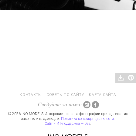
КОНТАКТЫ
СОВЕТЫ ПО САЙТУ
КАРТА САЙТА
Следуйте за нами:
© 2026 INO MODELS. Авторские права на фотографии принадлежат их
законным владельцам.
Политика конфиденциальности
.
Сайт и ИТ-поддержка — Dae
.