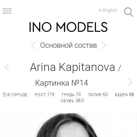
in English
Основной состав
Arina Kapitanova
/
Картинка №14
174
79
60
88
В ГОРОДЕ
РОСТ
ГРУДЬ
ТАЛИЯ
БЕДРА
38.5
ОБУВЬ