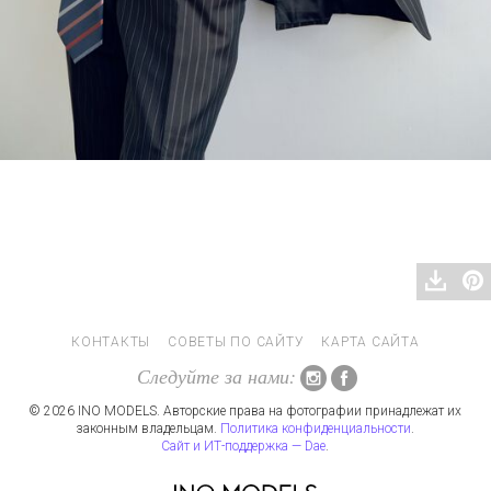
КОНТАКТЫ
СОВЕТЫ ПО САЙТУ
КАРТА САЙТА
Следуйте за нами:
© 2026 INO MODELS. Авторские права на фотографии принадлежат их
законным владельцам.
Политика конфиденциальности
.
Сайт и ИТ-поддержка — Dae
.