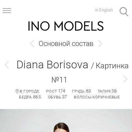
in English
Основной состав
Diana Borisova
/ Картинка
№11
174
83
58
В ГОРОДЕ
РОСТ
ГРУДЬ
ТАЛИЯ
88.5
37
БЕДРА
ОБУВЬ
ВОЛОСЫ КОРИЧНЕВЫЕ