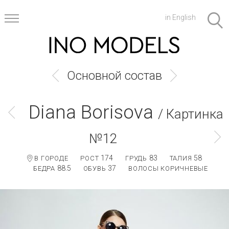
in English
Основной состав
Diana Borisova
/ Картинка
№12
174
83
58
В ГОРОДЕ
РОСТ
ГРУДЬ
ТАЛИЯ
88.5
37
БЕДРА
ОБУВЬ
ВОЛОСЫ КОРИЧНЕВЫЕ