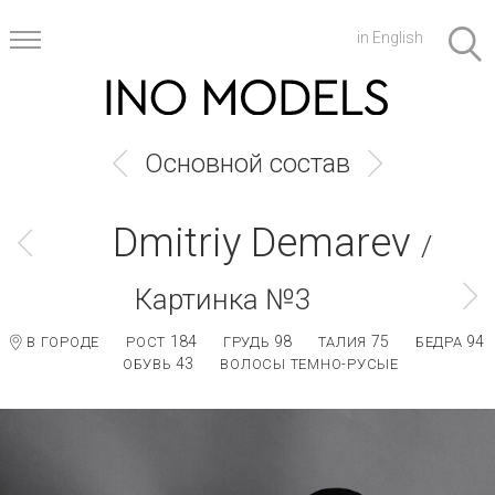
in English
Основной состав
Dmitriy Demarev
/
Картинка №3
184
98
75
94
В ГОРОДЕ
РОСТ
ГРУДЬ
ТАЛИЯ
БЕДРА
43
ОБУВЬ
ВОЛОСЫ ТЕМНО-РУСЫЕ