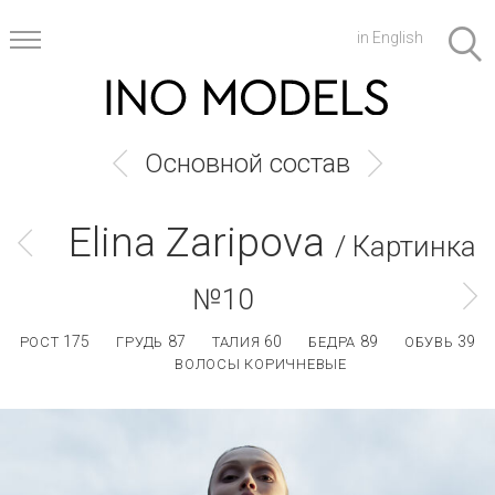
in English
Основной состав
Elina Zaripova
/ Картинка
№10
175
87
60
89
39
РОСТ
ГРУДЬ
ТАЛИЯ
БЕДРА
ОБУВЬ
ВОЛОСЫ КОРИЧНЕВЫЕ