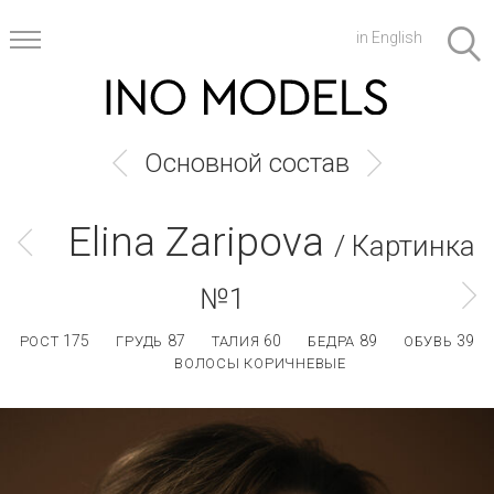
in English
Основной состав
Elina Zaripova
/ Картинка
№1
175
87
60
89
39
РОСТ
ГРУДЬ
ТАЛИЯ
БЕДРА
ОБУВЬ
ВОЛОСЫ КОРИЧНЕВЫЕ