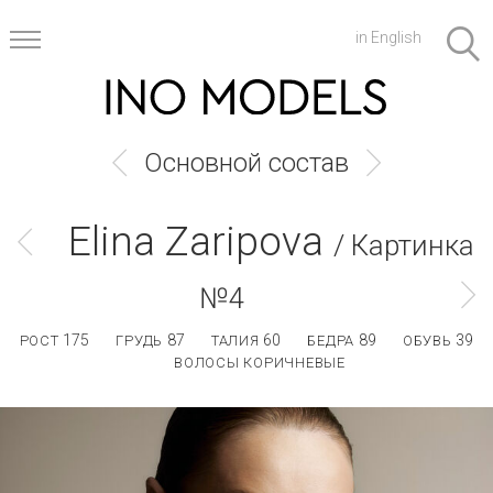
in English
Основной состав
Elina Zaripova
/ Картинка
№4
175
87
60
89
39
РОСТ
ГРУДЬ
ТАЛИЯ
БЕДРА
ОБУВЬ
ВОЛОСЫ КОРИЧНЕВЫЕ