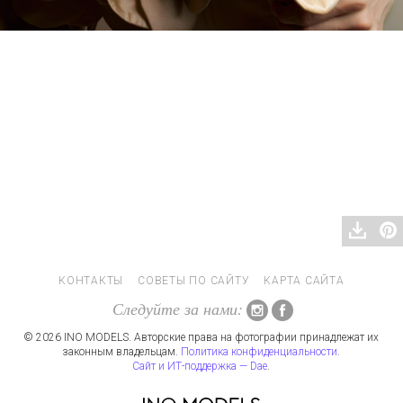
КОНТАКТЫ
СОВЕТЫ ПО САЙТУ
КАРТА САЙТА
Следуйте за нами:
© 2026 INO MODELS. Авторские права на фотографии принадлежат их
законным владельцам.
Политика конфиденциальности
.
Сайт и ИТ-поддержка — Dae
.