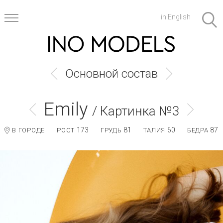
in English
Основной состав
Emily
/ Картинка №3
173
81
60
87
В ГОРОДЕ
РОСТ
ГРУДЬ
ТАЛИЯ
БЕДРА