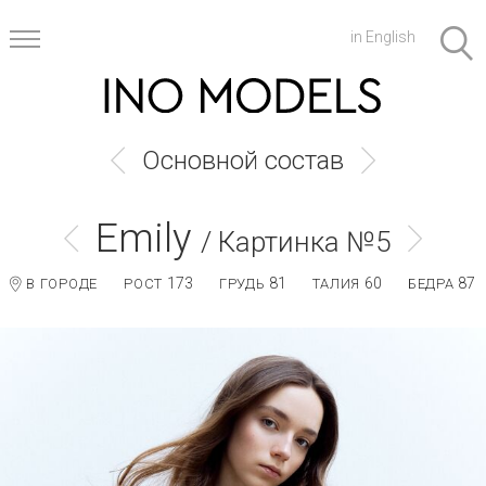
in English
Основной состав
Emily
/ Картинка №5
173
81
60
87
В ГОРОДЕ
РОСТ
ГРУДЬ
ТАЛИЯ
БЕДРА