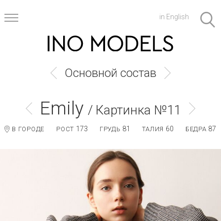
in English
Основной состав
Emily
/ Картинка №11
173
81
60
87
В ГОРОДЕ
РОСТ
ГРУДЬ
ТАЛИЯ
БЕДРА