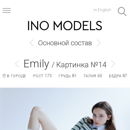
in English
Основной состав
Emily
/ Картинка №14
173
81
60
87
В ГОРОДЕ
РОСТ
ГРУДЬ
ТАЛИЯ
БЕДРА