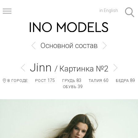
in English
Основной состав
Jinn
/ Картинка №2
175
83
60
89
В ГОРОДЕ
РОСТ
ГРУДЬ
ТАЛИЯ
БЕДРА
39
ОБУВЬ