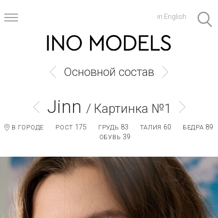
in English
Основной состав
Jinn
/ Картинка №1
175
83
60
89
В ГОРОДЕ
РОСТ
ГРУДЬ
ТАЛИЯ
БЕДРА
39
ОБУВЬ