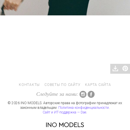
КОНТАКТЫ
СОВЕТЫ ПО САЙТУ
КАРТА САЙТА
Следуйте за нами:
© 2026 INO MODELS. Авторские права на фотографии принадлежат их
законным владельцам.
Политика конфиденциальности
.
Сайт и ИТ-поддержка — Dae
.