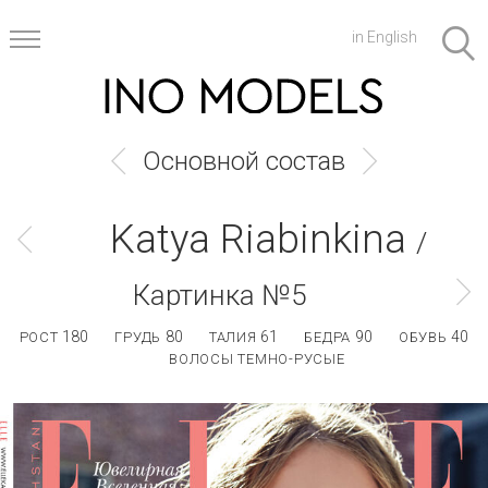
in English
Основной состав
Katya Riabinkina
/
Картинка №5
180
80
61
90
40
РОСТ
ГРУДЬ
ТАЛИЯ
БЕДРА
ОБУВЬ
ВОЛОСЫ ТЕМНО-РУСЫЕ