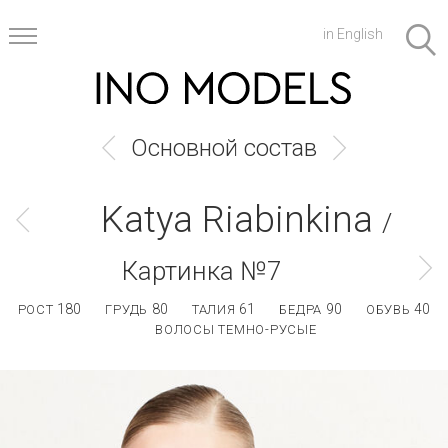
in English
Основной состав
Katya Riabinkina
/
Картинка №7
180
80
61
90
40
РОСТ
ГРУДЬ
ТАЛИЯ
БЕДРА
ОБУВЬ
ВОЛОСЫ ТЕМНО-РУСЫЕ