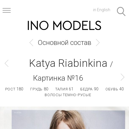
in English
Основной состав
Katya Riabinkina
/
Картинка №16
180
80
61
90
40
РОСТ
ГРУДЬ
ТАЛИЯ
БЕДРА
ОБУВЬ
ВОЛОСЫ ТЕМНО-РУСЫЕ