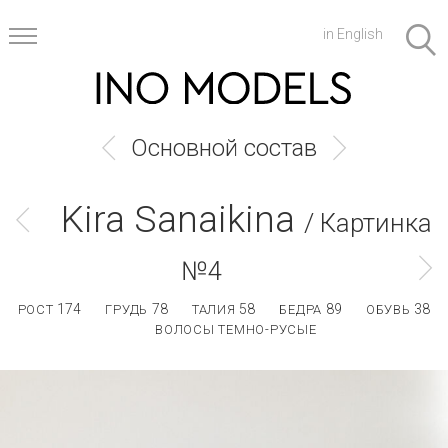
in English
Основной состав
Kira Sanaikina
/ Картинка
№4
174
78
58
89
38
РОСТ
ГРУДЬ
ТАЛИЯ
БЕДРА
ОБУВЬ
ВОЛОСЫ ТЕМНО-РУСЫЕ