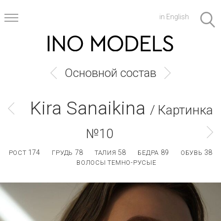
in English
Основной состав
Kira Sanaikina
/ Картинка
№10
174
78
58
89
38
РОСТ
ГРУДЬ
ТАЛИЯ
БЕДРА
ОБУВЬ
ВОЛОСЫ ТЕМНО-РУСЫЕ