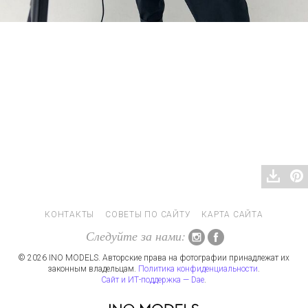
КОНТАКТЫ
СОВЕТЫ ПО САЙТУ
КАРТА САЙТА
Следуйте за нами:
© 2026 INO MODELS. Авторские права на фотографии принадлежат их
законным владельцам.
Политика конфиденциальности
.
Сайт и ИТ-поддержка — Dae
.