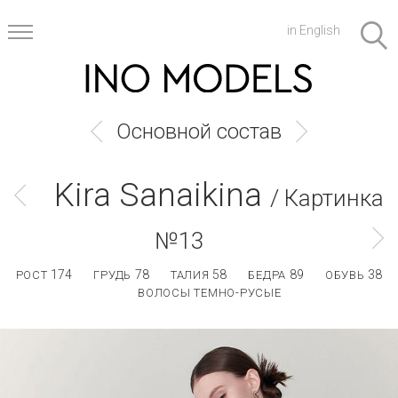
in English
Основной состав
Kira Sanaikina
/ Картинка
№13
174
78
58
89
38
РОСТ
ГРУДЬ
ТАЛИЯ
БЕДРА
ОБУВЬ
ВОЛОСЫ ТЕМНО-РУСЫЕ