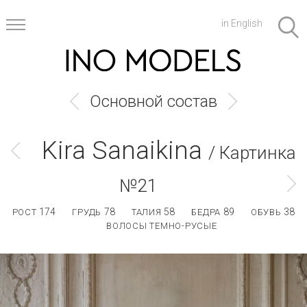
in English
Основной состав
Kira Sanaikina
/ Картинка
№21
174
78
58
89
38
РОСТ
ГРУДЬ
ТАЛИЯ
БЕДРА
ОБУВЬ
ВОЛОСЫ ТЕМНО-РУСЫЕ