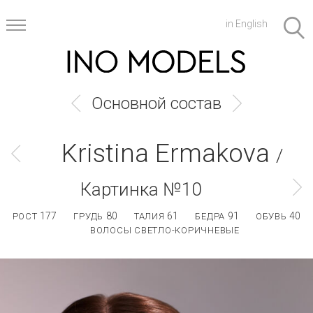
in English
Основной состав
Kristina Ermakova
/
Картинка №10
177
80
61
91
40
РОСТ
ГРУДЬ
ТАЛИЯ
БЕДРА
ОБУВЬ
ВОЛОСЫ СВЕТЛО-КОРИЧНЕВЫЕ