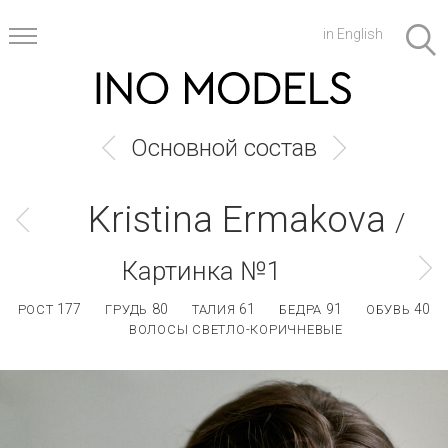
in English
Основной состав
Kristina Ermakova
/
Картинка №1
177
80
61
91
40
РОСТ
ГРУДЬ
ТАЛИЯ
БЕДРА
ОБУВЬ
ВОЛОСЫ СВЕТЛО-КОРИЧНЕВЫЕ