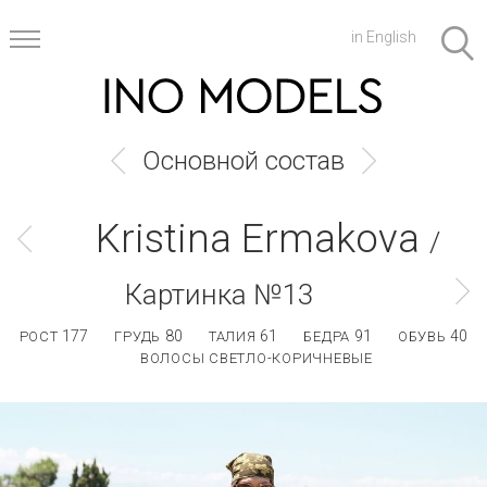
in English
Основной состав
Kristina Ermakova
/
Картинка №13
177
80
61
91
40
РОСТ
ГРУДЬ
ТАЛИЯ
БЕДРА
ОБУВЬ
ВОЛОСЫ СВЕТЛО-КОРИЧНЕВЫЕ