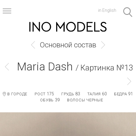
in English
Основной состав
Maria Dash
/ Картинка №13
175
83
60
91
В ГОРОДЕ
РОСТ
ГРУДЬ
ТАЛИЯ
БЕДРА
39
ОБУВЬ
ВОЛОСЫ ЧЕРНЫЕ