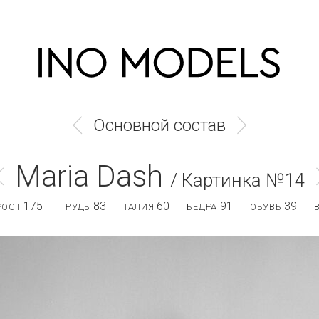
Основной состав
Maria Dash
/ Картинка №14
175
83
60
91
39
РОСТ
ГРУДЬ
ТАЛИЯ
БЕДРА
ОБУВЬ