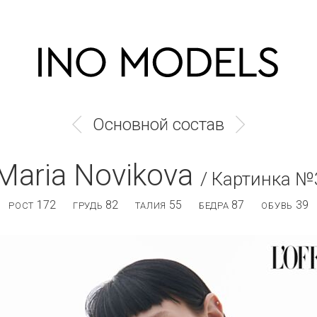
Основной состав
Maria Novikova
/ Картинка №
172
82
55
87
39
РОСТ
ГРУДЬ
ТАЛИЯ
БЕДРА
ОБУВЬ