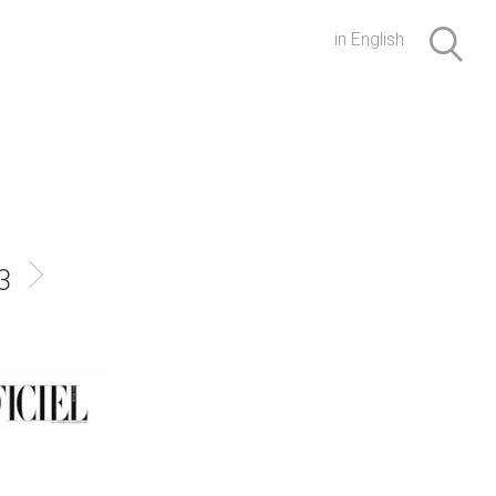
in English
3