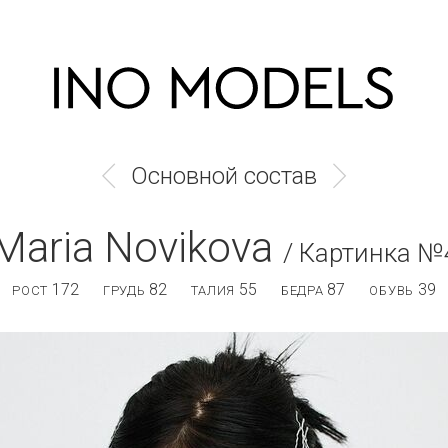
Основной состав
Maria Novikova
/ Картинка №
172
82
55
87
39
РОСТ
ГРУДЬ
ТАЛИЯ
БЕДРА
ОБУВЬ