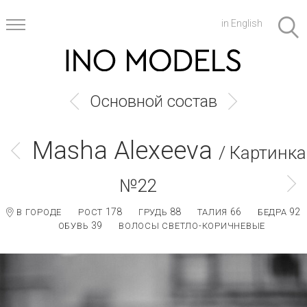
in English
Основной состав
Masha Alexeeva
/ Картинка
№22
178
88
66
92
В ГОРОДЕ
РОСТ
ГРУДЬ
ТАЛИЯ
БЕДРА
39
ОБУВЬ
ВОЛОСЫ СВЕТЛО-КОРИЧНЕВЫЕ