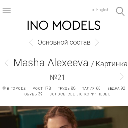
in English
Основной состав
Masha Alexeeva
/ Картинка
№21
178
88
66
92
В ГОРОДЕ
РОСТ
ГРУДЬ
ТАЛИЯ
БЕДРА
39
ОБУВЬ
ВОЛОСЫ СВЕТЛО-КОРИЧНЕВЫЕ