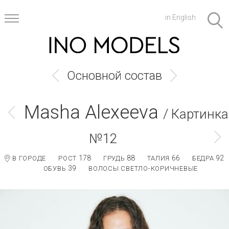
in English
Основной состав
Masha Alexeeva
/ Картинка
№12
178
88
66
92
В ГОРОДЕ
РОСТ
ГРУДЬ
ТАЛИЯ
БЕДРА
39
ОБУВЬ
ВОЛОСЫ СВЕТЛО-КОРИЧНЕВЫЕ