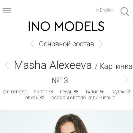
in English
Основной состав
Masha Alexeeva
/ Картинка
№13
178
88
66
92
В ГОРОДЕ
РОСТ
ГРУДЬ
ТАЛИЯ
БЕДРА
39
ОБУВЬ
ВОЛОСЫ СВЕТЛО-КОРИЧНЕВЫЕ