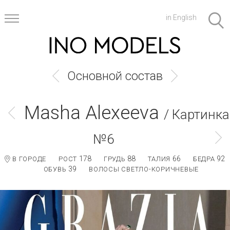
in English
Основной состав
Masha Alexeeva
/ Картинка
№6
178
88
66
92
В ГОРОДЕ
РОСТ
ГРУДЬ
ТАЛИЯ
БЕДРА
39
ОБУВЬ
ВОЛОСЫ СВЕТЛО-КОРИЧНЕВЫЕ