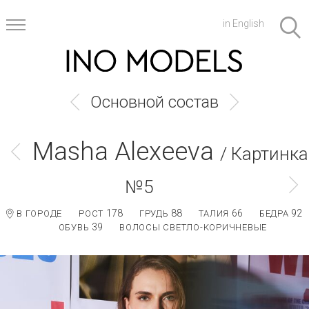
in English
Основной состав
Masha Alexeeva
/ Картинка
№5
178
88
66
92
В ГОРОДЕ
РОСТ
ГРУДЬ
ТАЛИЯ
БЕДРА
39
ОБУВЬ
ВОЛОСЫ СВЕТЛО-КОРИЧНЕВЫЕ