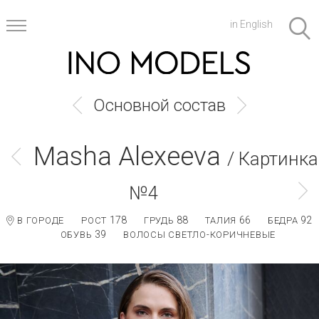
in English
Основной состав
Masha Alexeeva
/ Картинка
№4
178
88
66
92
В ГОРОДЕ
РОСТ
ГРУДЬ
ТАЛИЯ
БЕДРА
39
ОБУВЬ
ВОЛОСЫ СВЕТЛО-КОРИЧНЕВЫЕ