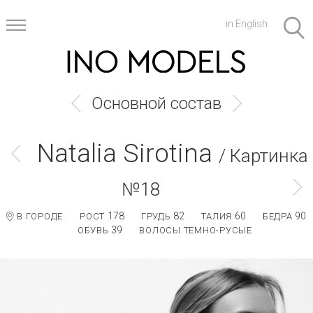
in English
Основной состав
Natalia Sirotina
/ Картинка
№18
178
82
60
90
В ГОРОДЕ
РОСТ
ГРУДЬ
ТАЛИЯ
БЕДРА
39
ОБУВЬ
ВОЛОСЫ ТЕМНО-РУСЫЕ